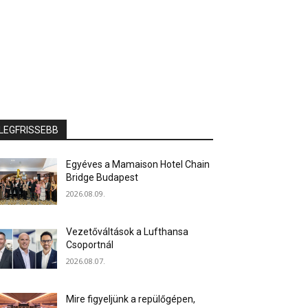
LEGFRISSEBB
Egyéves a Mamaison Hotel Chain
Bridge Budapest
2026.08.09.
Vezetőváltások a Lufthansa
Csoportnál
2026.08.07.
Mire figyeljünk a repülőgépen,