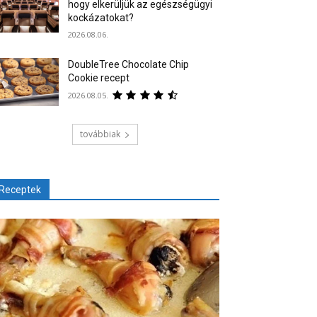
hogy elkerüljük az egészségügyi
kockázatokat?
2026.08.06.
DoubleTree Chocolate Chip
Cookie recept
2026.08.05.
továbbiak
Receptek