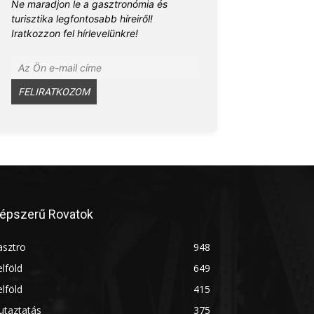
Ne maradjon le a gasztronómia és
turisztika legfontosabb híreiről!
Iratkozzon fel hírlevelünkre!
épszerű Rovatok
asztro
948
lföld
649
lföld
415
utaztatás
375