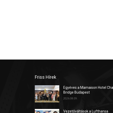
Friss Hírek
Egyéves a Mamaison Hotel Cha
Bridge Budapest
2026.08.09.
Vezetőváltások a Lufthansa