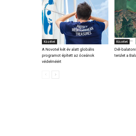
Közélet
Közélet
A Novotel két év alatt globális
Dél-balatoni
programot épített az óceánok
terület a Bal
védelméért