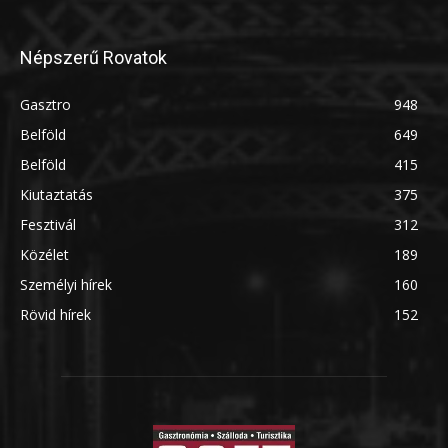
Népszerű Rovatok
Gasztro
948
Belföld
649
Belföld
415
Kiutaztatás
375
Fesztivál
312
Közélet
189
Személyi hírek
160
Rövid hírek
152