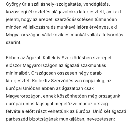
György úr a szálláshely-szolgáltatás, vendéglátás,
közösségi étkeztetés alágazatokra kiterjesztett, ami azt
jelenti, hogy az eredeti szerződéskötésen túlmenően
minden vállalkozásra és munkavállalóra érvényes, aki
Magyarországon vállalkozik és munkát vállal a felsorolás
szerint.
Ebben az Ágazati Kollektív Szerződésben szerepelt
először Magyarországon az ágazati szakmunkás
minimálbér. Országosan összesen négy darab
kiterjesztett Kollektív Szerződés van napjainkig, az
Európai Unióban ebben az ágazatban csak
Magyarországon, ennek köszönhetően még országunk
európai uniós tagságát megelőzve már az ország
felvétele előtt részt vehettünk az Európai Unió két ágazati
párbeszéd bizottságának munkájában, nevezetesen: