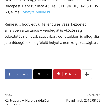
Budapest, Benczúr utca 45. Tel: 311- 94-36, Fax: 331 05
60, e-mail:
visz@t-online.hu
Reméljük, hogy egy új fellendülés veszi kezdetét,
amelyben a turizmus – vendéglátás –közösségi
étkeztetés nemcsak szavakban, de tettekben is elfoglalja
jelentőségének megfelelő helyét a nemzetgazdaságban.
Facebook
X
Pinterest
előző
következő
Kártyaparti – Harc az üdülési
Rövid hírek 2010.08.05