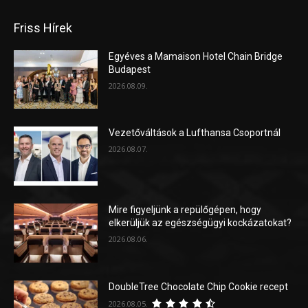
Friss Hírek
Egyéves a Mamaison Hotel Chain Bridge
Budapest
2026.08.09.
Vezetőváltások a Lufthansa Csoportnál
2026.08.07.
Mire figyeljünk a repülőgépen, hogy
elkerüljük az egészségügyi kockázatokat?
2026.08.06.
DoubleTree Chocolate Chip Cookie recept
2026.08.05.