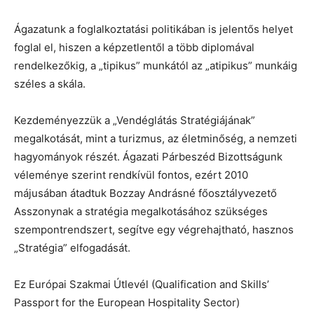
Ágazatunk a foglalkoztatási politikában is jelentős helyet
foglal el, hiszen a képzetlentől a több diplomával
rendelkezőkig, a „tipikus” munkától az „atipikus” munkáig
széles a skála.
Kezdeményezzük a „Vendéglátás Stratégiájának”
megalkotását, mint a turizmus, az életminőség, a nemzeti
hagyományok részét. Ágazati Párbeszéd Bizottságunk
véleménye szerint rendkívül fontos, ezért 2010
májusában átadtuk Bozzay Andrásné főosztályvezető
Asszonynak a stratégia megalkotásához szükséges
szempontrendszert, segítve egy végrehajtható, hasznos
„Stratégia” elfogadását.
Ez Európai Szakmai Útlevél (Qualification and Skills’
Passport for the European Hospitality Sector)