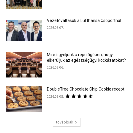
Vezetőváltások a Lufthansa Csoportnál
2026.08.07.
Mire figyeljünk a repülőgépen, hogy
elkerüljük az egészségügyi kockázatokat?
2026.08.06.
DoubleTree Chocolate Chip Cookie recept
2026.08.05.
továbbiak