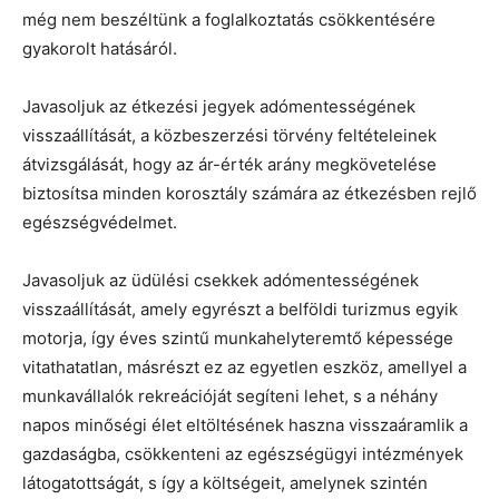
még nem beszéltünk a foglalkoztatás csökkentésére
gyakorolt hatásáról.
Javasoljuk az étkezési jegyek adómentességének
visszaállítását, a közbeszerzési törvény feltételeinek
átvizsgálását, hogy az ár-érték arány megkövetelése
biztosítsa minden korosztály számára az étkezésben rejlő
egészségvédelmet.
Javasoljuk az üdülési csekkek adómentességének
visszaállítását, amely egyrészt a belföldi turizmus egyik
motorja, így éves szintű munkahelyteremtő képessége
vitathatatlan, másrészt ez az egyetlen eszköz, amellyel a
munkavállalók rekreációját segíteni lehet, s a néhány
napos minőségi élet eltöltésének haszna visszaáramlik a
gazdaságba, csökkenteni az egészségügyi intézmények
látogatottságát, s így a költségeit, amelynek szintén