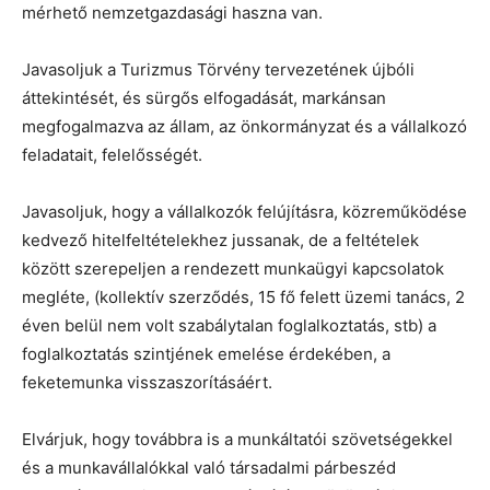
mérhető nemzetgazdasági haszna van.
Javasoljuk a Turizmus Törvény tervezetének újbóli
áttekintését, és sürgős elfogadását, markánsan
megfogalmazva az állam, az önkormányzat és a vállalkozó
feladatait, felelősségét.
Javasoljuk, hogy a vállalkozók felújításra, közreműködése
kedvező hitelfeltételekhez jussanak, de a feltételek
között szerepeljen a rendezett munkaügyi kapcsolatok
megléte, (kollektív szerződés, 15 fő felett üzemi tanács, 2
éven belül nem volt szabálytalan foglalkoztatás, stb) a
foglalkoztatás szintjének emelése érdekében, a
feketemunka visszaszorításáért.
Elvárjuk, hogy továbbra is a munkáltatói szövetségekkel
és a munkavállalókkal való társadalmi párbeszéd