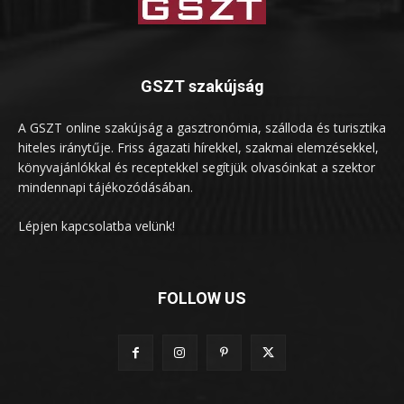
GSZT szakújság
A GSZT online szakújság a gasztronómia, szálloda és turisztika
hiteles iránytűje. Friss ágazati hírekkel, szakmai elemzésekkel,
könyvajánlókkal és receptekkel segítjük olvasóinkat a szektor
mindennapi tájékozódásában.
Lépjen kapcsolatba velünk!
FOLLOW US