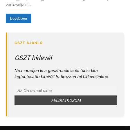
varázsolja el...
bővebben
GSZT hírlevél
Ne maradjon le a gasztronómia és turisztika
legfontosabb híreiről! Iratkozzon fel hírlevelünkre!