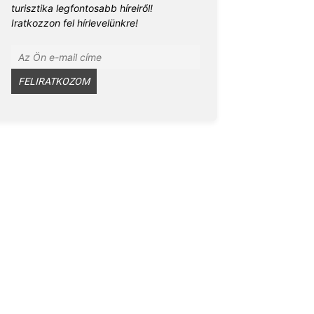
turisztika legfontosabb híreiről!
Iratkozzon fel hírlevelünkre!