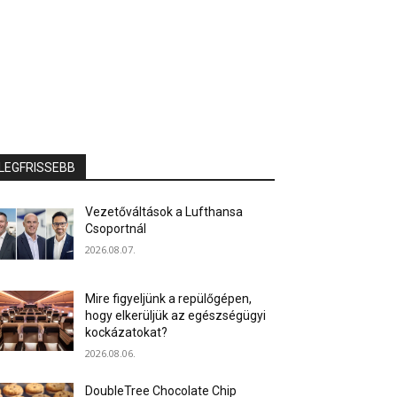
LEGFRISSEBB
Vezetőváltások a Lufthansa
Csoportnál
2026.08.07.
Mire figyeljünk a repülőgépen,
hogy elkerüljük az egészségügyi
kockázatokat?
2026.08.06.
DoubleTree Chocolate Chip