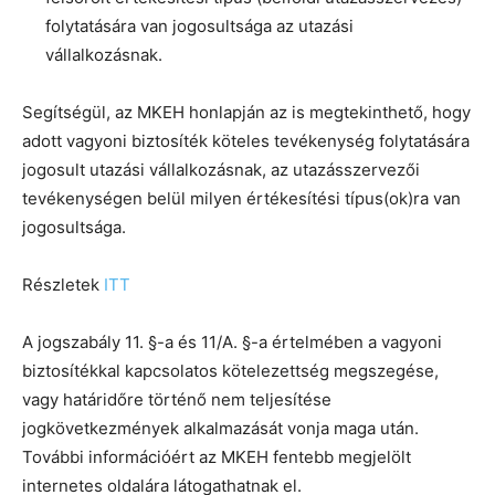
folytatására van jogosultsága az utazási
vállalkozásnak.
Segítségül, az MKEH honlapján az is megtekinthető, hogy
adott vagyoni biztosíték köteles tevékenység folytatására
jogosult utazási vállalkozásnak, az utazásszervezői
tevékenységen belül milyen értékesítési típus(ok)ra van
jogosultsága.
Részletek
ITT
A jogszabály 11. §-a és 11/A. §-a értelmében a vagyoni
biztosítékkal kapcsolatos kötelezettség megszegése,
vagy határidőre történő nem teljesítése
jogkövetkezmények alkalmazását vonja maga után.
További információért az MKEH fentebb megjelölt
internetes oldalára látogathatnak el.