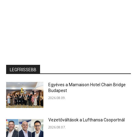
LEGFRISSEBB
Egyéves a Mamaison Hotel Chain Bridge
Budapest
2026.08.09.
Vezetőváltások a Lufthansa Csoportnál
2026.08.07.