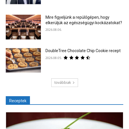
Mire figyeljünk a repülőgépen, hogy
elkerüljük az egészségügyi kockázatokat?
2026.08.06.
DoubleTree Chocolate Chip Cookie recept
2026.08.05.
továbbiak
Receptek