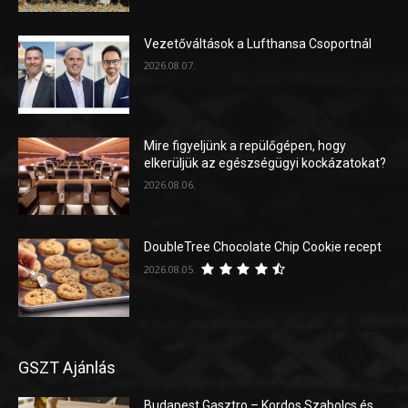
Vezetőváltások a Lufthansa Csoportnál
2026.08.07.
Mire figyeljünk a repülőgépen, hogy
elkerüljük az egészségügyi kockázatokat?
2026.08.06.
DoubleTree Chocolate Chip Cookie recept
2026.08.05.
GSZT Ajánlás
Budapest Gasztro – Kordos Szabolcs és