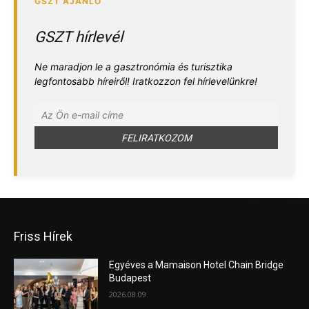
GSZT hírlevél
Ne maradjon le a gasztronómia és turisztika
legfontosabb híreiről! Iratkozzon fel hírlevelünkre!
Friss Hírek
Egyéves a Mamaison Hotel Chain Bridge
Budapest
2026.08.09.