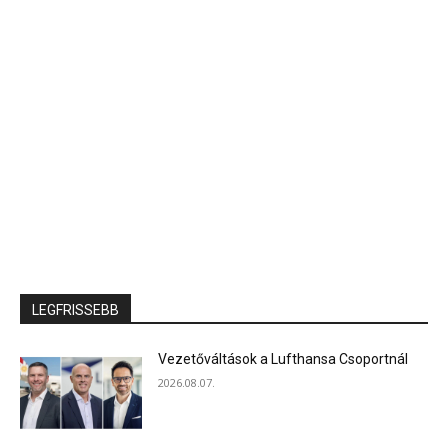
LEGFRISSEBB
Vezetőváltások a Lufthansa Csoportnál
2026.08.07.