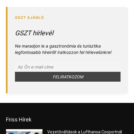
GSZT hírlevél
Ne maradjon le a gasztronómia és turisztika
legfontosabb híreiről! Iratkozzon fel hírlevelünkre!
Friss Hírek
Vezetőváltások a Lufthansa Csoportnál