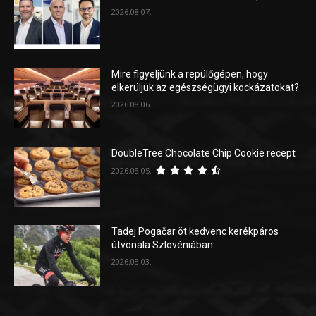
2026.08.07.
Mire figyeljünk a repülőgépen, hogy
elkerüljük az egészségügyi kockázatokat?
2026.08.06.
DoubleTree Chocolate Chip Cookie recept
2026.08.05.
Tadej Pogačar öt kedvenc kerékpáros
útvonala Szlovéniában
2026.08.03.