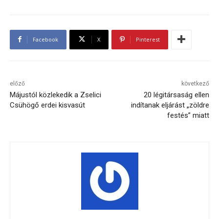
Facebook
X
Pinterest
előző
következő
Májustól közlekedik a Zselici
20 légitársaság ellen
Csühögő erdei kisvasút
indítanak eljárást „zöldre
festés” miatt