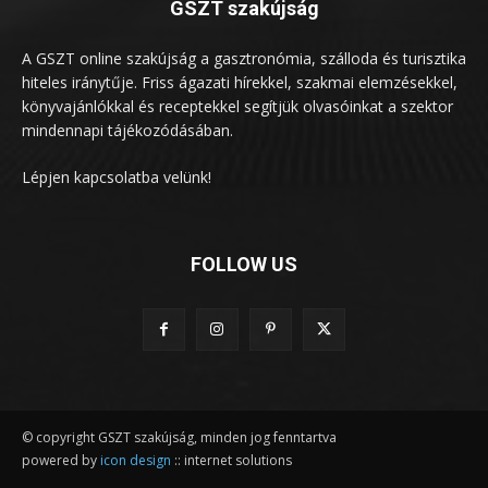
GSZT szakújság
A GSZT online szakújság a gasztronómia, szálloda és turisztika
hiteles iránytűje. Friss ágazati hírekkel, szakmai elemzésekkel,
könyvajánlókkal és receptekkel segítjük olvasóinkat a szektor
mindennapi tájékozódásában.
Lépjen kapcsolatba velünk!
FOLLOW US
© copyright GSZT szakújság, minden jog fenntartva
powered by
icon design
:: internet solutions