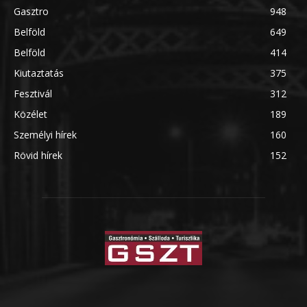
Gasztro
948
Belföld
649
Belföld
414
Kiutaztatás
375
Fesztivál
312
Közélet
189
Személyi hírek
160
Rövid hírek
152