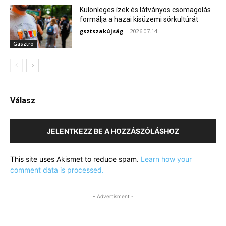
Különleges ízek és látványos csomagolás
formálja a hazai kisüzemi sörkultúrát
gsztszakújság
-
2026.07.14.
Gasztro
Válasz
JELENTKEZZ BE A HOZZÁSZÓLÁSHOZ
This site uses Akismet to reduce spam.
Learn how your
comment data is processed.
- Advertisment -