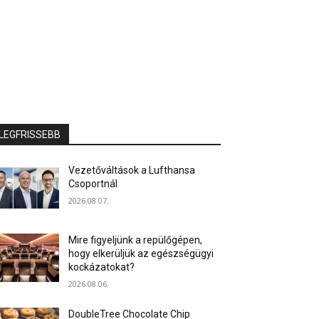
LEGFRISSEBB
Vezetőváltások a Lufthansa
Csoportnál
2026.08.07.
Mire figyeljünk a repülőgépen,
hogy elkerüljük az egészségügyi
kockázatokat?
2026.08.06.
DoubleTree Chocolate Chip