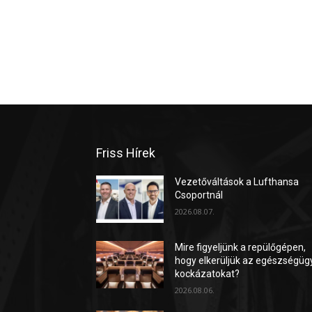
Friss Hírek
Vezetőváltások a Lufthansa
Csoportnál
2026.08.07.
Mire figyeljünk a repülőgépen,
hogy elkerüljük az egészségüg
kockázatokat?
2026.08.06.