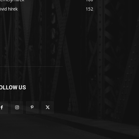
vid hírek
152
OLLOW US