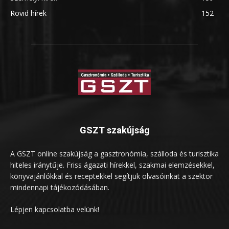
Rövid hírek
152
GSZT szakújság
A GSZT online szakújság a gasztronómia, szálloda és turisztika
hiteles iránytűje. Friss ágazati hírekkel, szakmai elemzésekkel,
könyvajánlókkal és receptekkel segítjük olvasóinkat a szektor
mindennapi tájékozódásában.
Lépjen kapcsolatba velünk!