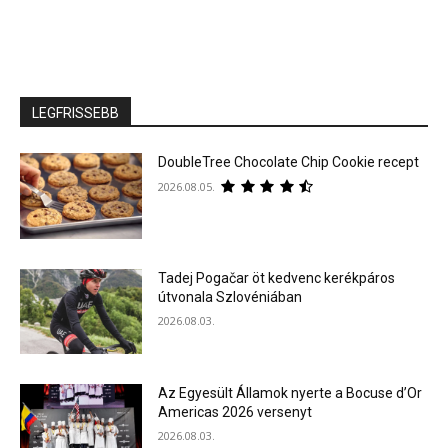
LEGFRISSEBB
DoubleTree Chocolate Chip Cookie recept
2026.08.05.
Tadej Pogačar öt kedvenc kerékpáros
útvonala Szlovéniában
2026.08.03.
Az Egyesült Államok nyerte a Bocuse d’Or
Americas 2026 versenyt
2026.08.03.