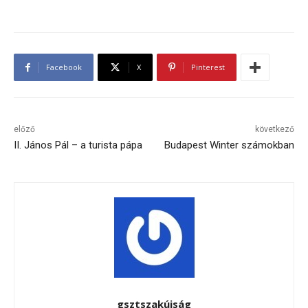
Facebook
X
Pinterest
előző
következő
II. János Pál – a turista pápa
Budapest Winter számokban
gsztszakújság