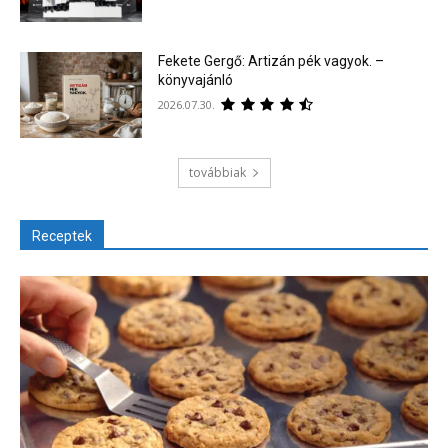
Fekete Gergő: Artizán pék vagyok. –
könyvajánló
2026.07.30.
továbbiak
Receptek