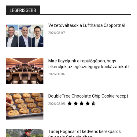
LEGFRISSEBB
Vezetőváltások a Lufthansa Csoportnál
2026.08.07.
Mire figyeljünk a repülőgépen, hogy
elkerüljük az egészségügyi kockázatokat?
2026.08.06.
DoubleTree Chocolate Chip Cookie recept
2026.08.05.
Tadej Pogačar öt kedvenc kerékpáros