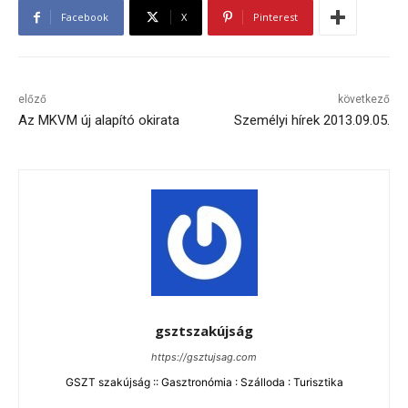
Facebook
X
Pinterest
előző
következő
Az MKVM új alapító okirata
Személyi hírek 2013.09.05.
gsztszakújság
https://gsztujsag.com
GSZT szakújság :: Gasztronómia : Szálloda : Turisztika