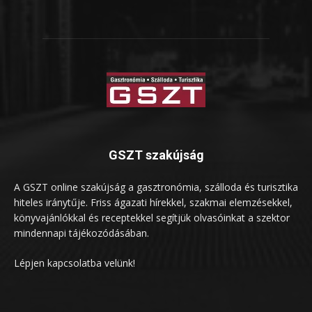
GSZT szakújság
A GSZT online szakújság a gasztronómia, szálloda és turisztika
hiteles iránytűje. Friss ágazati hírekkel, szakmai elemzésekkel,
könyvajánlókkal és receptekkel segítjük olvasóinkat a szektor
mindennapi tájékozódásában.
Lépjen kapcsolatba velünk!