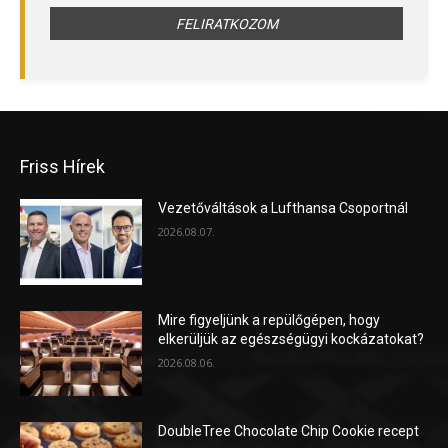
Friss Hírek
Vezetőváltások a Lufthansa Csoportnál
2026.08.07.
Mire figyeljünk a repülőgépen, hogy
elkerüljük az egészségügyi kockázatokat?
2026.08.06.
DoubleTree Chocolate Chip Cookie recept