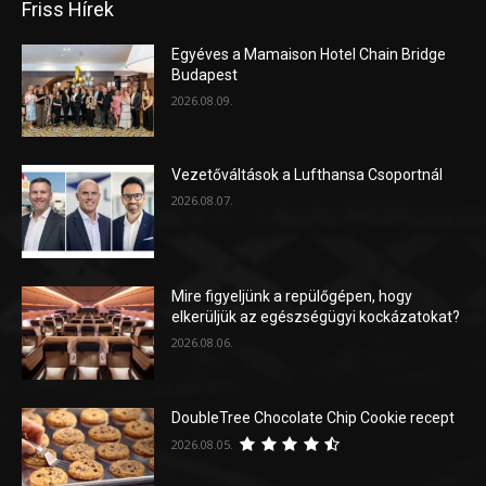
Friss Hírek
Egyéves a Mamaison Hotel Chain Bridge
Budapest
2026.08.09.
Vezetőváltások a Lufthansa Csoportnál
2026.08.07.
Mire figyeljünk a repülőgépen, hogy
elkerüljük az egészségügyi kockázatokat?
2026.08.06.
DoubleTree Chocolate Chip Cookie recept
2026.08.05.