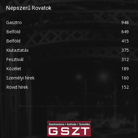
Népszerű Rovatok
Gasztro
948
Belföld
649
Belföld
415
Kiutaztatás
375
Fesztivál
312
Közélet
189
Személyi hírek
160
Rövid hírek
152