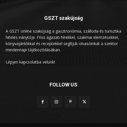
GSZT szakújság
A GSZT online szakújság a gasztronómia, szálloda és turisztika
hiteles iránytűje. Friss ágazati hírekkel, szakmai elemzésekkel,
könyvajánlókkal és receptekkel segítjük olvasóinkat a szektor
mindennapi tájékozódásában.
Lépjen kapcsolatba velünk!
FOLLOW US