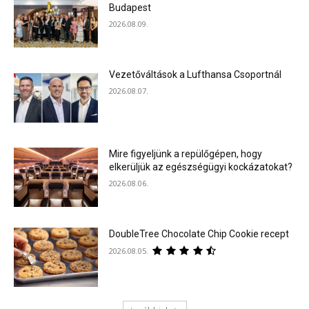
Budapest
2026.08.09.
Vezetőváltások a Lufthansa Csoportnál
2026.08.07.
Mire figyeljünk a repülőgépen, hogy
elkerüljük az egészségügyi kockázatokat?
2026.08.06.
DoubleTree Chocolate Chip Cookie recept
2026.08.05.