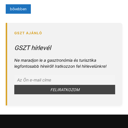
bővebben
GSZT hírlevél
Ne maradjon le a gasztronómia és turisztika
legfontosabb híreiről! Iratkozzon fel hírlevelünkre!