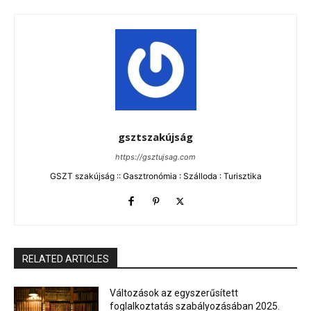
gsztszakújság
https://gsztujsag.com
GSZT szakújság :: Gasztronómia : Szálloda : Turisztika
RELATED ARTICLES
Változások az egyszerűsített
foglalkoztatás szabályozásában 2025.