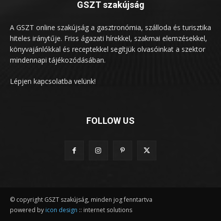
GSZT szakújság
A GSZT online szakújság a gasztronómia, szálloda és turisztika
hiteles iránytűje. Friss ágazati hírekkel, szakmai elemzésekkel,
könyvajánlókkal és receptekkel segítjük olvasóinkat a szektor
mindennapi tájékozódásában.
Lépjen kapcsolatba velünk!
FOLLOW US
© copyright GSZT szakújság, minden jog fenntartva
powered by
icon design
:: internet solutions