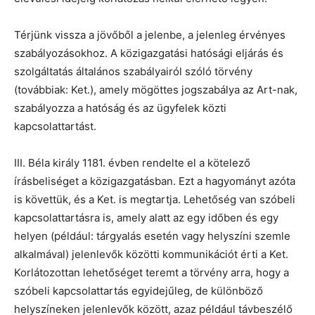
Térjünk vissza a jövőből a jelenbe, a jelenleg érvényes
szabályozásokhoz. A közigazgatási hatósági eljárás és
szolgáltatás általános szabályairól szóló törvény
(továbbiak: Ket.), amely mögöttes jogszabálya az Art-nak,
szabályozza a hatóság és az ügyfelek közti
kapcsolattartást.
III. Béla király 1181. évben rendelte el a kötelező
írásbeliséget a közigazgatásban. Ezt a hagyományt azóta
is követtük, és a Ket. is megtartja. Lehetőség van szóbeli
kapcsolattartásra is, amely alatt az egy időben és egy
helyen (például: tárgyalás esetén vagy helyszíni szemle
alkalmával) jelenlevők közötti kommunikációt érti a Ket.
Korlátozottan lehetőséget teremt a törvény arra, hogy a
szóbeli kapcsolattartás egyidejűleg, de különböző
helyszíneken jelenlevők között, azaz például távbeszélő