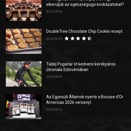
elkerüljük az egészségügyi kockázatokat?
2026.08.06.
DoubleTree Chocolate Chip Cookie recept
2026.08.05.
Tadej Pogačar öt kedvenc kerékpáros
útvonala Szlovéniában
2026.08.03.
Az Egyesült Államok nyerte a Bocuse d’Or
Americas 2026 versenyt
2026.08.03.