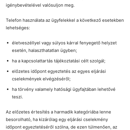
igénybevételével valósuljon meg.
Telefon használata az ügyfelekkel a következő esetekben
lehetséges:
életveszéllyel vagy súlyos kárral fenyegető helyzet
esetén, halaszthatatlan ügyben;
ha a kapcsolattartás tájékoztatási célt szolgál;
előzetes időpont egyeztetés az egyes eljárási
cselekmények elvégzéséről;
ha törvény valamely hatósági ügyfajtában lehetővé
teszi.
Az előzetes értesítés a harmadik kategóriába lenne
besorolható, ha kizárólag egy eljárási cselekmény
időpont egyeztetéséről szólna, de ezen túlmenően, az