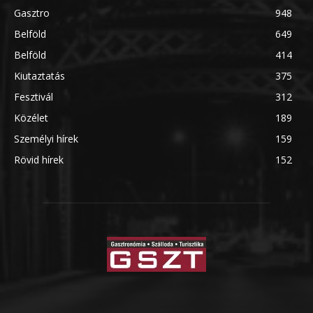
Gasztro
948
Belföld
649
Belföld
414
Kiutaztatás
375
Fesztivál
312
Közélet
189
Személyi hírek
159
Rövid hírek
152