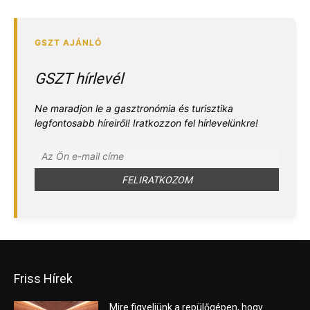
GSZT hírlevél
Ne maradjon le a gasztronómia és turisztika
legfontosabb híreiről! Iratkozzon fel hírlevelünkre!
Friss Hírek
Mire figyeljünk a repülőgépen, hogy