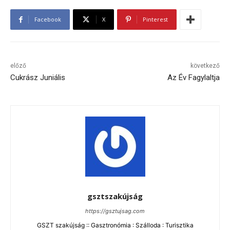
Facebook
X
Pinterest
előző
következő
Cukrász Juniális
Az Év Fagylaltja
gsztszakújság
https://gsztujsag.com
GSZT szakújság :: Gasztronómia : Szálloda : Turisztika