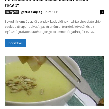
recept
gsztszakújság
-
2024.11.11.
Receptek
0
Egyedi finomság az új trendek kedvelőinek - white chocolate chip
cookies újragondolva A gasztronómiai trendek követői és az
egészségtudatos sütés rajongói örömmel fogadhatják ezt a...
bővebben