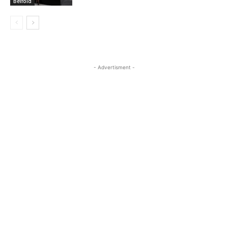
Belföld
- Advertisment -