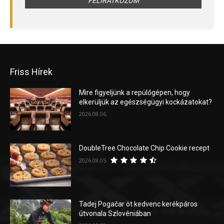
Friss Hírek
Mire figyeljünk a repülőgépen, hogy
elkerüljük az egészségügyi kockázatokat?
2026.08.06.
DoubleTree Chocolate Chip Cookie recept
2026.08.05.
Tadej Pogačar öt kedvenc kerékpáros
útvonala Szlovéniában