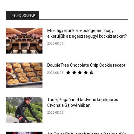
LEGFRISSEBB
Mire figyeljünk a repülőgépen, hogy
elkerüljük az egészségügyi kockázatokat?
2026.08.06.
DoubleTree Chocolate Chip Cookie recept
2026.08.05.
Tadej Pogačar öt kedvenc kerékpáros
útvonala Szlovéniában
2026.08.03.