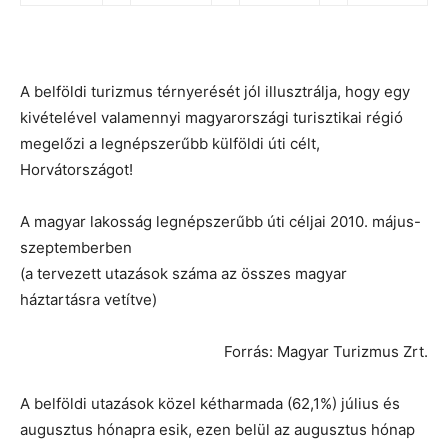
A belföldi turizmus térnyerését jól illusztrálja, hogy egy
kivételével valamennyi magyarországi turisztikai régió
megelőzi a legnépszerűbb külföldi úti célt,
Horvátországot!
A magyar lakosság legnépszerűbb úti céljai 2010. május-
szeptemberben
(a tervezett utazások száma az összes magyar
háztartásra vetítve)
Forrás: Magyar Turizmus Zrt.
A belföldi utazások közel kétharmada (62,1%) július és
augusztus hónapra esik, ezen belül az augusztus hónap