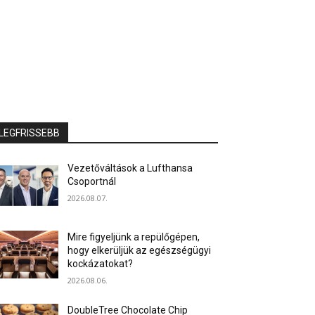
LEGFRISSEBB
Vezetőváltások a Lufthansa
Csoportnál
2026.08.07.
Mire figyeljünk a repülőgépen,
hogy elkerüljük az egészségügyi
kockázatokat?
2026.08.06.
DoubleTree Chocolate Chip