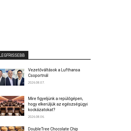
LEGFRISSEBB
Vezetőváltások a Lufthansa
Csoportnál
2026.08.07.
Mire figyeljünk a repülőgépen,
hogy elkerüljük az egészségügyi
kockázatokat?
2026.08.06.
DoubleTree Chocolate Chip