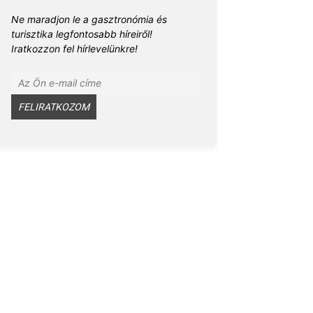
Ne maradjon le a gasztronómia és
turisztika legfontosabb híreiről!
Iratkozzon fel hírlevelünkre!