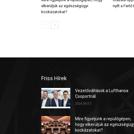
elkerüljük az egészségügyi
nyílt a Fert
kockázatokat?
Friss Hírek
Vezetőváltások a Lufthansa
Csoportnál
2026.08.07.
Mire figyeljünk a repülőgépen,
hogy elkerüljük az egészségüg
kockázatokat?