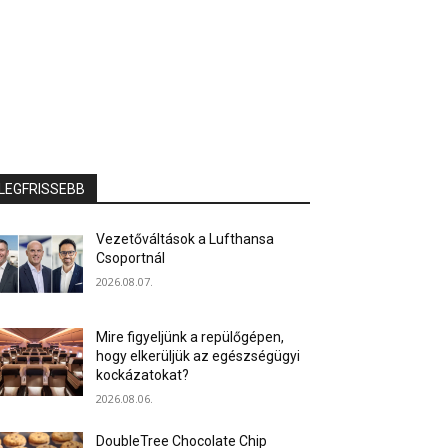
LEGFRISSEBB
Vezetőváltások a Lufthansa
Csoportnál
2026.08.07.
Mire figyeljünk a repülőgépen,
hogy elkerüljük az egészségügyi
kockázatokat?
2026.08.06.
DoubleTree Chocolate Chip