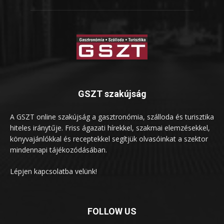
GSZT szakújság
A GSZT online szakújság a gasztronómia, szálloda és turisztika
hiteles iránytűje. Friss ágazati hírekkel, szakmai elemzésekkel,
könyvajánlókkal és receptekkel segítjük olvasóinkat a szektor
mindennapi tájékozódásában.
Lépjen kapcsolatba velünk!
FOLLOW US