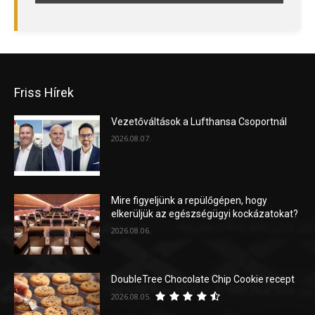
Friss Hírek
Vezetőváltások a Lufthansa Csoportnál
2026.08.07.
Mire figyeljünk a repülőgépen, hogy
elkerüljük az egészségügyi kockázatokat?
2026.08.06.
DoubleTree Chocolate Chip Cookie recept
2026.08.05.