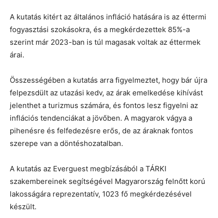
A kutatás kitért az általános infláció hatására is az éttermi
fogyasztási szokásokra, és a megkérdezettek 85%-a
szerint már 2023-ban is túl magasak voltak az éttermek
árai.
Összességében a kutatás arra figyelmeztet, hogy bár újra
felpezsdült az utazási kedv, az árak emelkedése kihívást
jelenthet a turizmus számára, és fontos lesz figyelni az
inflációs tendenciákat a jövőben. A magyarok vágya a
pihenésre és felfedezésre erős, de az áraknak fontos
szerepe van a döntéshozatalban.
A kutatás az Everguest megbízásából a TÁRKI
szakembereinek segítségével Magyarország felnőtt korú
lakosságára reprezentatív, 1023 fő megkérdezésével
készült.