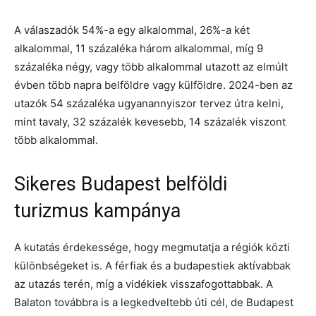
A válaszadók 54%-a egy alkalommal, 26%-a két
alkalommal, 11 százaléka három alkalommal, míg 9
százaléka négy, vagy több alkalommal utazott az elmúlt
évben több napra belföldre vagy külföldre. 2024-ben az
utazók 54 százaléka ugyanannyiszor tervez útra kelni,
mint tavaly, 32 százalék kevesebb, 14 százalék viszont
több alkalommal.
Sikeres Budapest belföldi
turizmus kampánya
A kutatás érdekessége, hogy megmutatja a régiók közti
különbségeket is. A férfiak és a budapestiek aktívabbak
az utazás terén, míg a vidékiek visszafogottabbak. A
Balaton továbbra is a legkedveltebb úti cél, de Budapest