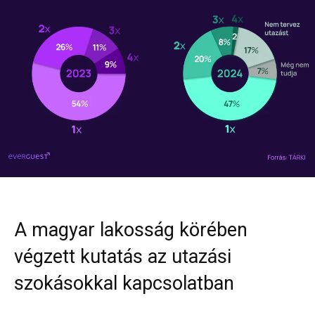
A magyar lakosság körében
végzett kutatás az utazási
szokásokkal kapcsolatban