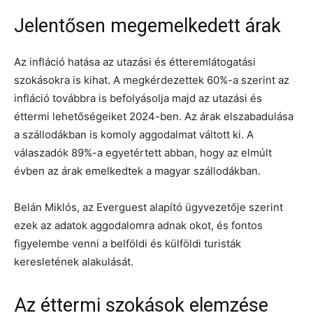
Jelentősen megemelkedett árak
Az infláció hatása az utazási és étteremlátogatási
szokásokra is kihat. A megkérdezettek 60%-a szerint az
infláció továbbra is befolyásolja majd az utazási és
éttermi lehetőségeiket 2024-ben. Az árak elszabadulása
a szállodákban is komoly aggodalmat váltott ki. A
válaszadók 89%-a egyetértett abban, hogy az elmúlt
évben az árak emelkedtek a magyar szállodákban.
Belán Miklós, az Everguest alapító ügyvezetője szerint
ezek az adatok aggodalomra adnak okot, és fontos
figyelembe venni a belföldi és külföldi turisták
keresletének alakulását.
Az éttermi szokások elemzése