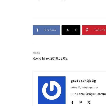
Facebook
X
Pinterest
előző
Rövid hírek 2010.03.05.
gsztszakújság
https://gsztujsag.com
GSZT szakújság :: Gasztron