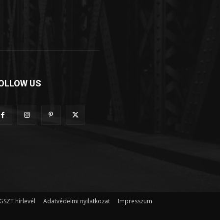
OLLOW US
GSZT hírlevél
Adatvédelmi nyilatkozat
Impresszum