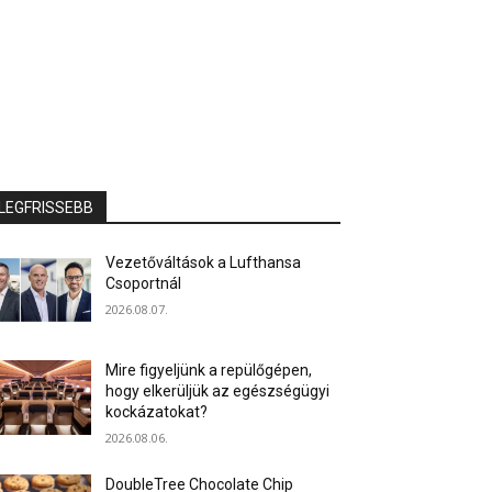
LEGFRISSEBB
Vezetőváltások a Lufthansa
Csoportnál
2026.08.07.
Mire figyeljünk a repülőgépen,
hogy elkerüljük az egészségügyi
kockázatokat?
2026.08.06.
DoubleTree Chocolate Chip