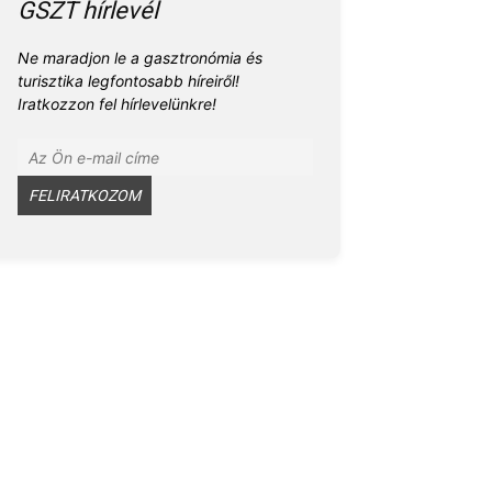
GSZT hírlevél
Ne maradjon le a gasztronómia és
turisztika legfontosabb híreiről!
Iratkozzon fel hírlevelünkre!