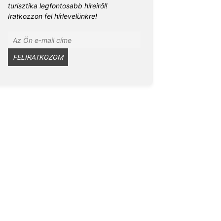
turisztika legfontosabb híreiről!
Iratkozzon fel hírlevelünkre!