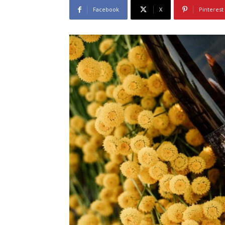
Facebook
X
Pinterest