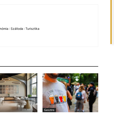
ómia : Szálloda : Turisztika
Gasztro