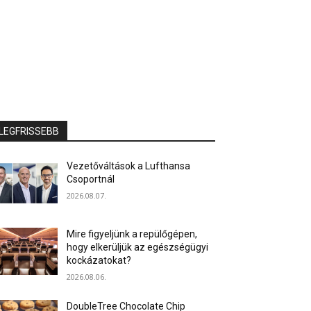
LEGFRISSEBB
Vezetőváltások a Lufthansa
Csoportnál
2026.08.07.
Mire figyeljünk a repülőgépen,
hogy elkerüljük az egészségügyi
kockázatokat?
2026.08.06.
DoubleTree Chocolate Chip